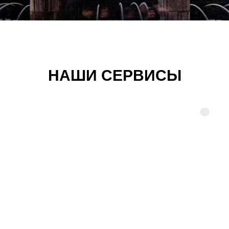
НАШИ СЕРВИСЫ
Отели
Подбор и организация комфортного
проживания