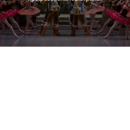
ГАСТРОЛЬНЫЙ ТУР
В ЧЕСТЬ 85-ЛЕТИЯ
БАЛЕТА ИМЕНИ ИГОРЯ
МОИСЕЕВА
Организовали юбилейные гастроли хореагррофического